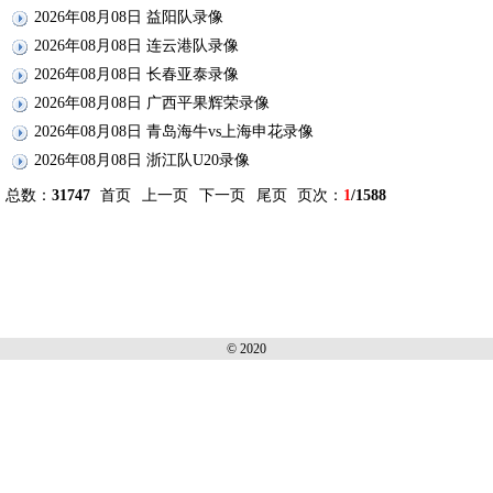
2026年08月08日 益阳队录像
2026年08月08日 连云港队录像
2026年08月08日 长春亚泰录像
2026年08月08日 广西平果辉荣录像
2026年08月08日 青岛海牛vs上海申花录像
2026年08月08日 浙江队U20录像
总数：
31747
首页
上一页
下一页
尾页
页次：
1
/1588
© 2020