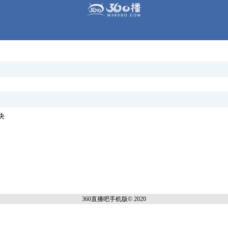
决
360直播吧手机
版© 2020