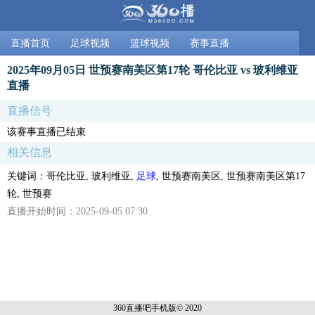
直播首页
足球视频
篮球视频
赛事直播
2025年09月05日 世预赛南美区第17轮 哥伦比亚 vs 玻利维亚
直播
直播信号
该赛事直播已结束
相关信息
关键词：哥伦比亚, 玻利维亚,
足球
, 世预赛南美区, 世预赛南美区第17
轮, 世预赛
直播开始时间：2025-09-05 07:30
360直播吧手机
版© 2020