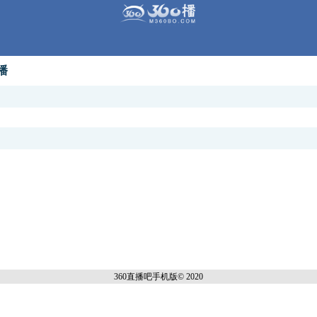
播
360直播吧手机
版© 2020