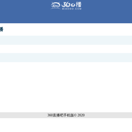
播
360直播吧手机
版© 2020