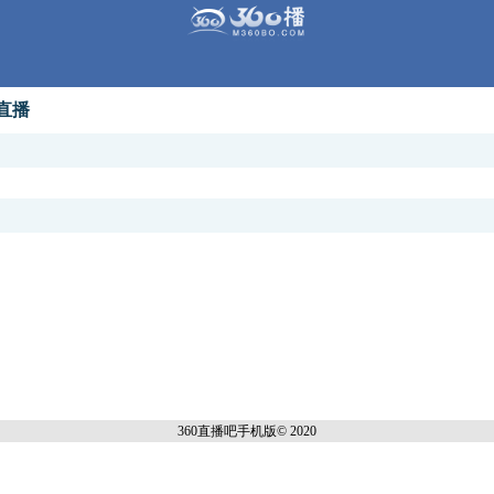
翼直播
360直播吧手机
版© 2020