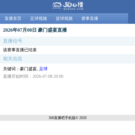
直播首页
足球视频
篮球视频
赛事直播
2026年07月08日 豪门盛宴直播
直播信号
该赛事直播已结束
相关信息
关键词：豪门盛宴,
足球
直播开始时间：2026-07-08 20:00
360直播吧手机
版© 2020