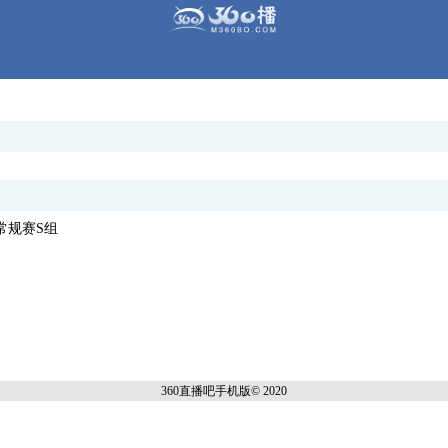
赛常规赛S组
360直播吧手机
版© 2020