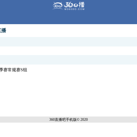
直播
PL夏季赛常规赛S组
360直播吧手机
版© 2020