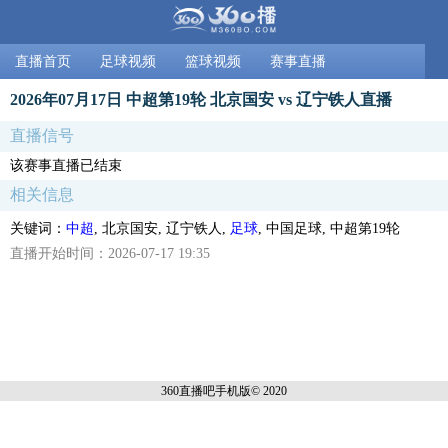
直播首页
足球视频
篮球视频
赛事直播
2026年07月17日 中超第19轮 北京国安 vs 辽宁铁人直播
直播信号
该赛事直播已结束
相关信息
关键词：
中超
, 北京国安, 辽宁铁人,
足球
, 中国足球, 中超第19轮
直播开始时间：2026-07-17 19:35
360直播吧手机
版© 2020