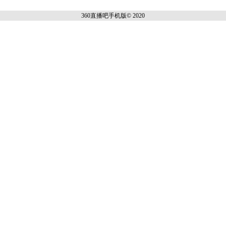
360直播吧手机
版© 2020