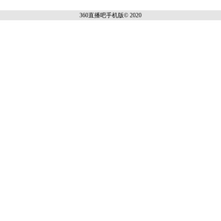
360直播吧手机
版© 2020