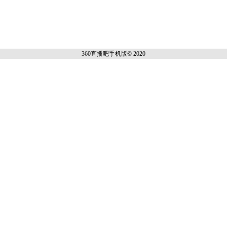
360直播吧手机
版© 2020