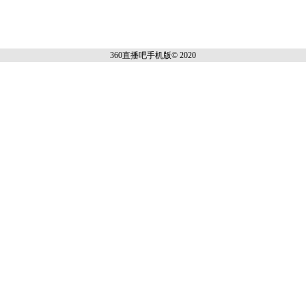
360直播吧手机
版© 2020