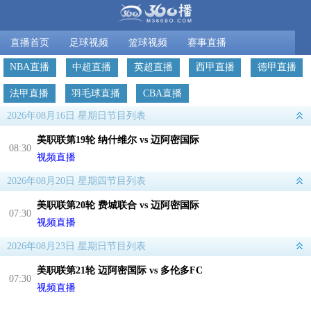
直播首页
足球视频
篮球视频
赛事直播
NBA直播
中超直播
英超直播
西甲直播
德甲直播
法甲直播
羽毛球直播
CBA直播
2026年08月16日 星期日节目列表
美职联第19轮 纳什维尔 vs 迈阿密国际
08:30
视频直播
2026年08月20日 星期四节目列表
美职联第20轮 费城联合 vs 迈阿密国际
07:30
视频直播
2026年08月23日 星期日节目列表
美职联第21轮 迈阿密国际 vs 多伦多FC
07:30
视频直播