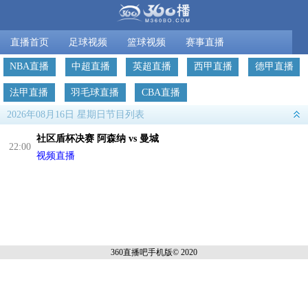
直播首页
足球视频
篮球视频
赛事直播
NBA直播
中超直播
英超直播
西甲直播
德甲直播
法甲直播
羽毛球直播
CBA直播
2026年08月16日 星期日节目列表
社区盾杯决赛 阿森纳 vs 曼城
22:00
视频直播
360直播吧手机
版© 2020