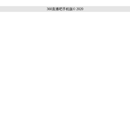
360直播吧手机
版© 2020